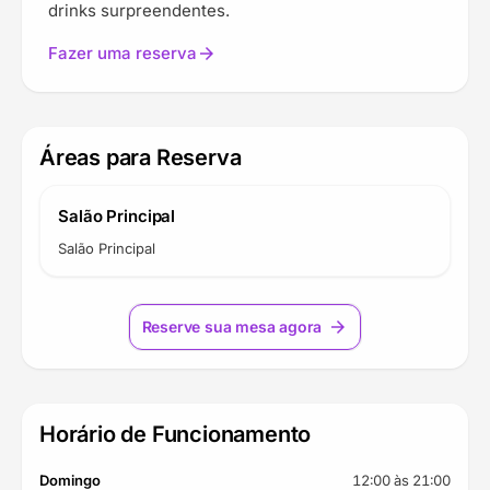
drinks surpreendentes.
Fazer uma reserva
arrow_forward
Áreas para Reserva
Salão Principal
Salão Principal
Reserve sua mesa agora
arrow_forward
Horário de Funcionamento
Domingo
12:00 às 21:00