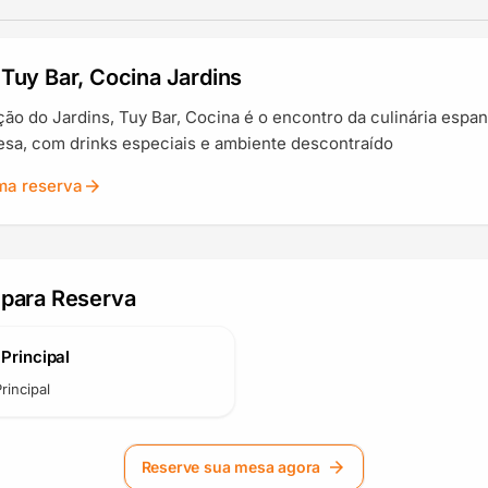
Tuy Bar, Cocina Jardins
ão do Jardins, Tuy Bar, Cocina é o encontro da culinária espan
esa, com drinks especiais e ambiente descontraído
ma reserva
arrow_forward
 para Reserva
Principal
rincipal
Reserve sua mesa agora
arrow_forward