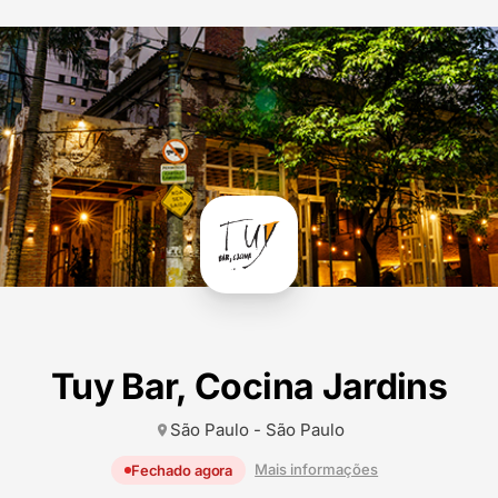
Tuy Bar, Cocina Jardins
São Paulo - São Paulo
location_on
Mais informações
Fechado agora